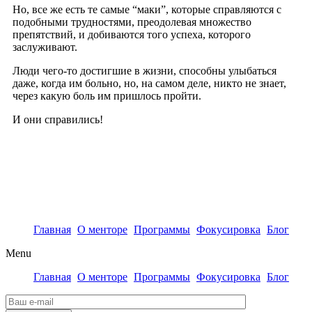
Но, все же есть те самые “маки”, которые справляются с
подобными трудностями, преодолевая множество
препятствий, и добиваются того успеха, которого
заслуживают.
Люди чего-то достигшие в жизни, способны улыбаться
даже, когда им больно, но, на самом деле, никто не знает,
через какую боль им пришлось пройти.
И они справились!
Главная
О менторе
Программы
Фокусировка
Блог
Menu
Главная
О менторе
Программы
Фокусировка
Блог