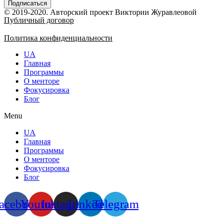
© 2019-2020. Авторский проект Виктории Журавлеовой
Публичный договор
Политика конфиденциальности
UA
Главная
Программы
О менторе
Фокусировка
Блог
Menu
UA
Главная
Программы
О менторе
Фокусировка
Блог
acebook
Youtube
Instagram
Linkedin
Telegram