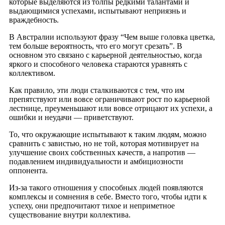
которые выделяются из толпы редкими талантами и
выдающимися успехами, испытывают неприязнь и
враждебность.
В Австралии используют фразу “Чем выше головка цветка,
тем больше вероятность, что его могут срезать”. В
основном это связано с карьерной деятельностью, когда
яркого и способного человека стараются уравнять с
коллективом.
Как правило, эти люди сталкиваются с тем, что им
препятствуют или вовсе ограничивают рост по карьерной
лестнице, преуменьшают или вовсе отрицают их успехи, а
ошибки и неудачи — приветствуют.
То, что окружающие испытывают к таким людям, можно
сравнить с завистью, но не той, которая мотивирует на
улучшение своих собственных качеств, а напротив —
подавлением индивидуальности и амбициозности
оппонента.
Из-за такого отношения у способных людей появляются
комплексы и сомнения в себе. Вместо того, чтобы идти к
успеху, они предпочитают тихое и неприметное
существование внутри коллектива.