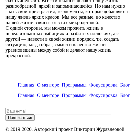
съесть апельсин. Все эти нюансы делают нашу жизнь
разнообразной, яркой и запоминающейся. Но нам нужно
знать свои пристрастия, те элементы, которые добавляют в
нашу жизнь ярких красок. Мы все разные, но качество
нашей жизни зависит от этих микродеталей.
С одной стороны, мы можем прожить жизнь в
нереализованных амбициях и разбитых иллюзиях, а с
другой — навести в своей жизни порядок, т.е. создать
ситуацию, когда образ, смысл и качество жизни
уравновешены между собой и делают нашу жизнь
прекрасной.
Главная
О менторе
Программы
Фокусировка
Блог
Главная
О менторе
Программы
Фокусировка
Блог
© 2019-2020. Авторский проект Виктории Журавлеовой