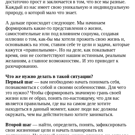
достаточно прост и заключается в том, что все мы разные.
Каждый из нас имеет свою уникальную и индивидуальную
природу, о которой мало что знает.
А дальше происходит следующее. Мы начинаем
формировать какие-то представления о жизни,
самостоятельные или под влиянием социума, создавая
иллюзии о том, как-бы мы хотели прожить свою жизнь и,
основываясь на этом, ставим себе те цели и задачи, которые
кажутся «правильными». Но на деле, как показывает
время, они не соответствуют нашим истинным, реальным
желаниям, а главное возможностям.. И это приводит к
разочарованию.
Что же нужно делать в такой ситуации?
Первый шаг
— вам необходимо начать понимать себя,
познакомиться с собой и своими особенностями. Для чего
это нужно? Чтобы сформировать значимую грань своей
жизни или ее образ, понять по-настоящему, что для вас
является правильным, где вы на самом деле хотите
находиться в данный момент, какие люди вас должны
окружать, чем вы действительно хотите заниматься.
Второй шаг
— найти, определить, понять, зафиксировать
свои жизненные цели и начать планировать их