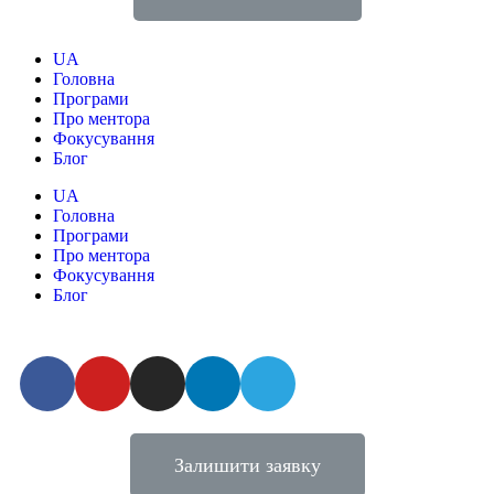
UA
Головна
Програми
Про ментора
Фокусування
Блог
UA
Головна
Програми
Про ментора
Фокусування
Блог
Залишити заявку