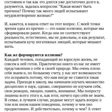
состояния и так как это длится уже достаточно долго я,
разумеется, задалась вопросом: “Какая может быть
причина? Почему так много людей испытывают
неудовлетворение жизнью?”
И, кажется, я нашла ответ на этот вопрос. С моей точки
зрения одна из причин — это наши иллюзии, которые мы
сформировали ранее. Когда они не соответствуют
реальности, естественно, мы не довольны, и как результат,
испытываем кучу негативных эмоций, которые мешают
жить.
Как же формируются иллюзии?
Каждый человек, попадающий во взрослую жизнь, не
совсем к ней готов. Практически никто из нас не имеет
представления о себе и своей природе. Мы очень плохо
себя знаем и, по большому счету, у нас нет возможности
это исправить потому, что нам нигде не ставится такая
задача. Приходя в школу, мы начинаем изучать множество
дисциплин и наук, однако, совершенно не изучаем себя,
свои реакции, эмоции, память, внимание. Мы попросту
лишены всего этого и, как итог, ничего про себя не знаем.
В семье, в лучшем случае, родные могут задать вопрос о
том или ином нашем поведении, почему и чем оно
продиктовано. И действительно, почему и чем? А ответ