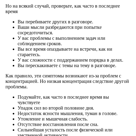
Но на всякий случай, проверьте, как часто в последнее
время
Вы перебиваете других в разговоре.
Ваши мысли разбредаются при попытке
сосредоточиться.
У вас проблемы с выполнением задач или
соблюдением сроков.
Вы все время опаздываете на встречи, как ни
стараетесь.
У вас сложности с поддержанием порядка в делах.
Вы перескакиваете с темы на тему в разговоре.
Как правило, эти симптомы возникают из-за проблем с
концентрацией. Но низкая концентрация следствие другой
проблемы.
Подумайте, как часто в последнее время вы
чувствуете
Упадок сил во второй половине дня.
Недостаток ясности мышления, туман в голове.
Утомление и мышечная слабость.
Отсутствие восстановления после сна.
Сильнейшая усталость после физической или
умственной активности.