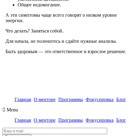
Общее недомогание.
А эти симптомы чаще всего говорят о низком уровне
энергии.
Что делать? Заняться собой.
Для начала, не поленитесь и сдайте нужные анализы.
Быть здоровым — это ответственное и взрослое решение.
Главная
О менторе
Программы
Фокусировка
Блог
Menu
Главная
О менторе
Программы
Фокусировка
Блог