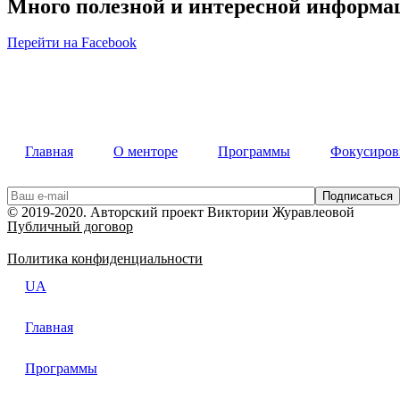
Много полезной и интересной информац
Перейти на Facebook
Главная
О менторе
Программы
Фокусиров
© 2019-2020. Авторский проект Виктории Журавлеовой
Публичный договор
Политика конфиденциальности
UA
Главная
Программы