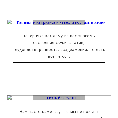
Как выйти из кризиса и навести порядок в жизни
Наверняка каждому из вас знакомы
состояния скуки, апатии,
неудовлетворенности, раздражения, то есть
все те со...
Жизнь без суеты
Нам часто кажется, что мы не вольны